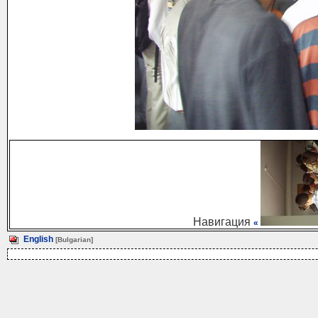
Навигация
«
English
[Bulgarian]