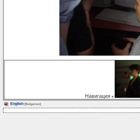
Навигация
«
English
[Bulgarian]